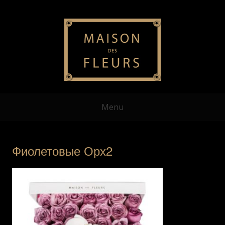
Menu
Фиолетовые Орх2