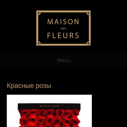
Menu
Красные розы