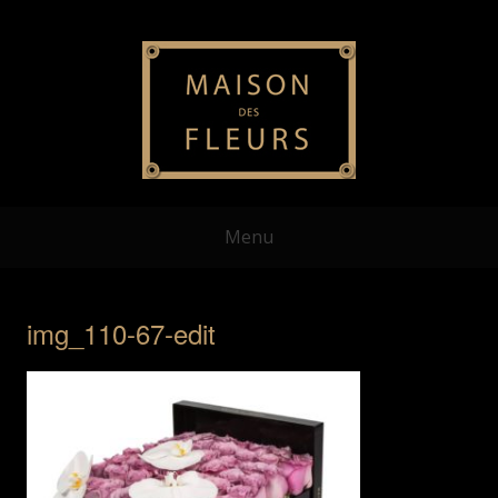
Menu
img_110-67-edit