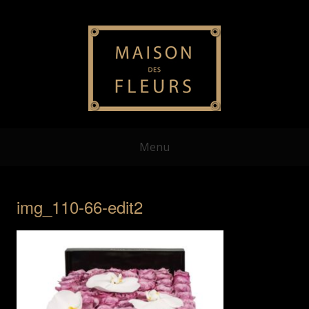
Menu
img_110-66-edit2