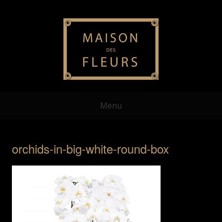
Menu
orchids-in-big-white-round-box