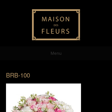
Menu
BRB-100