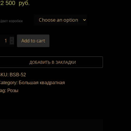
22 500
руб.
Цвет коробки
Add to cart
ДОБАВИТЬ В ЗАКЛАДКИ
SKU:
BSB-52
ategory:
Большая квадратная
ag:
Розы