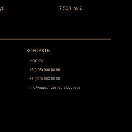
уб.
17 500
руб.
КОНТАКТЫ
МОСКВА
+7 (495) 908 80 98
+7 (915) 003 00 05
info@maisondesfleurs.boutique