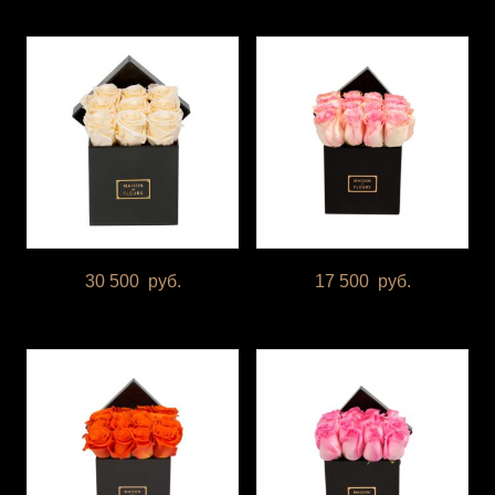
30 500
руб.
17 500
руб.