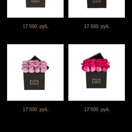
17 500
руб.
17 500
руб.
17 500
руб.
17 500
руб.