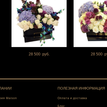
28 500
руб.
28 500
р
ПАНИИ
ПОЛЕЗНАЯ ИНФОРМАЦИЯ
ия Maison
Оплата и доставка
Блог