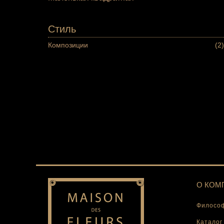
Стиль
Композиции
(2)
О КОМ
Философ
Каталог