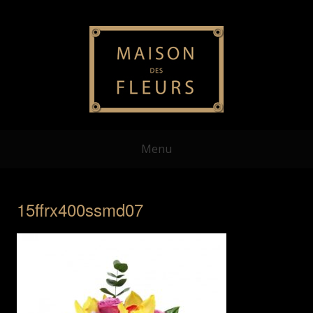
Menu
15ffrx400ssmd07