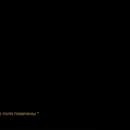
е поля помечены
*