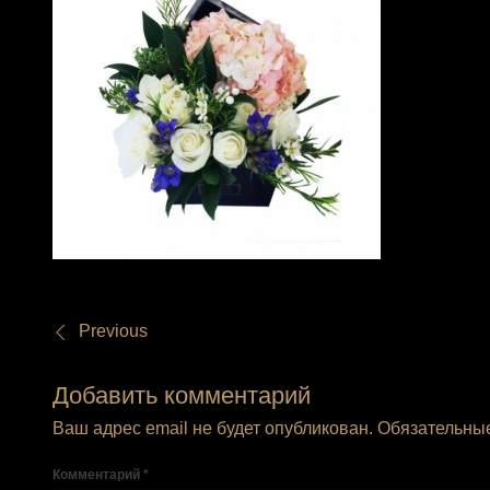
Previous
Добавить комментарий
Ваш адрес email не будет опубликован.
Обязательны
Комментарий
*