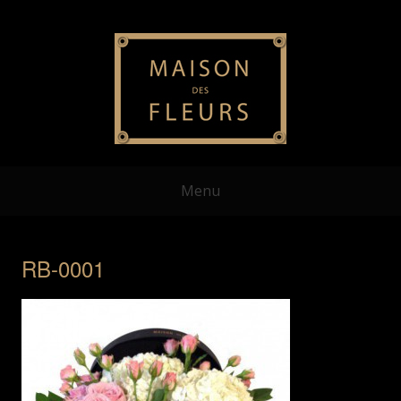
Menu
RB-0001