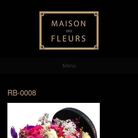
Menu
RB-0008