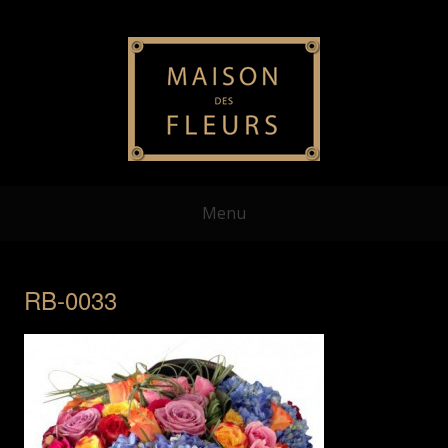
Menu
RB-0033