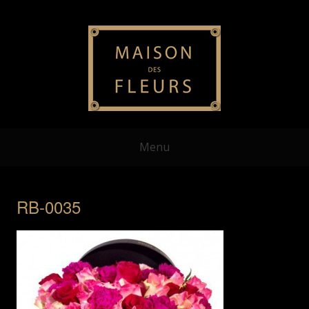
Menu
RB-0035