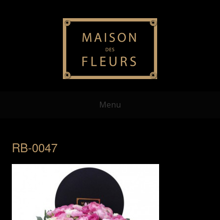
Menu
RB-0047