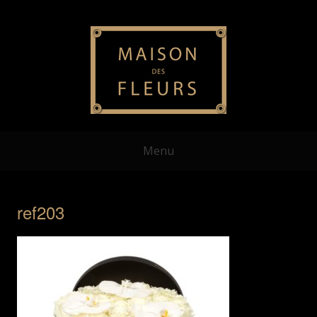
Menu
ref203