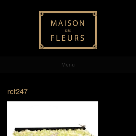
Menu
ref247