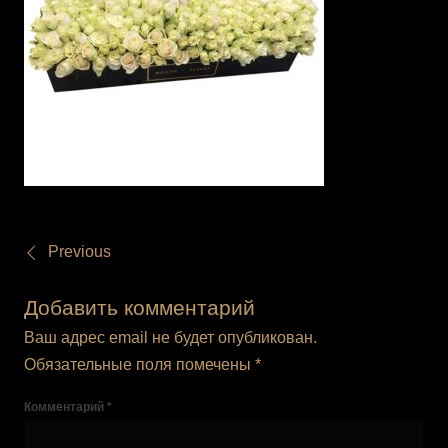
Previous
Добавить комментарий
Ваш адрес email не будет опубликован.
Обязательные поля помечены
*
Комментарий
*