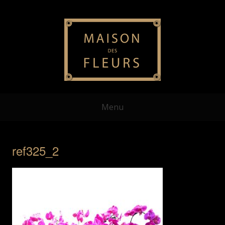
Menu
ref325_2