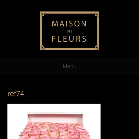
Menu
ref74