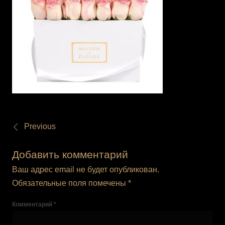
Previous
Добавить комментарий
Ваш адрес email не будет опубликован.
Обязательные поля помечены
*
Комментарий
*