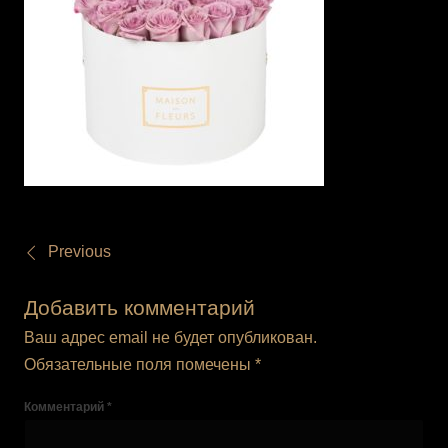
Previous
Добавить комментарий
Ваш адрес email не будет опубликован.
Обязательные поля помечены
*
Комментарий
*