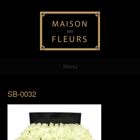
Menu
SB-0032